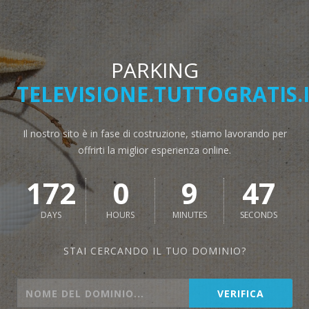
PARKING
TELEVISIONE.TUTTOGRATIS.
Il nostro sito è in fase di costruzione, stiamo lavorando per
offrirti la miglior esperienza online.
172
0
9
46
DAYS
HOURS
MINUTES
SECONDS
STAI CERCANDO IL TUO DOMINIO?